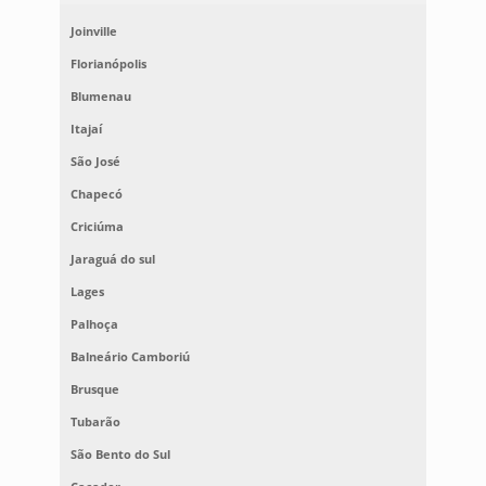
Joinville
Florianópolis
Blumenau
Itajaí
São José
Chapecó
Criciúma
Jaraguá do sul
Lages
Palhoça
Balneário Camboriú
Brusque
Tubarão
São Bento do Sul