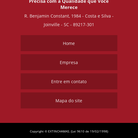
Precisa com a Qualidade que Você
Merece
R. Benjamin Constant, 1984 - Costa e Silva -
Joinville - SC - 89217-301
Home
Empresa
Entre em contato
Mapa do site
Copyright © EXTINCHAMAS. (Lei 9610 de 19/02/1998)