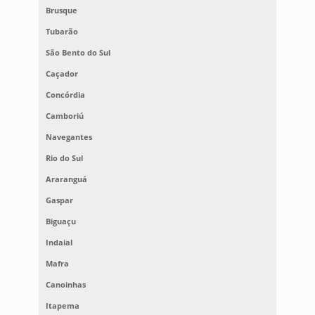
Brusque
Tubarão
São Bento do Sul
Caçador
Concórdia
Camboriú
Navegantes
Rio do Sul
Araranguá
Gaspar
Biguaçu
Indaial
Mafra
Canoinhas
Itapema