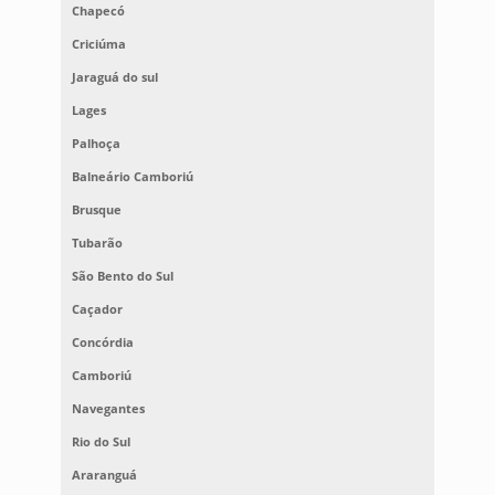
Chapecó
Criciúma
Jaraguá do sul
Lages
Palhoça
Balneário Camboriú
Brusque
Tubarão
São Bento do Sul
Caçador
Concórdia
Camboriú
Navegantes
Rio do Sul
Araranguá