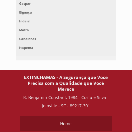
Gaspar
Biguaçu
Indaial
Mafra
Canoinhas
Itapema
EXTINCHAMAS - A Segurança que Você
Precisa com a Qualidade que Você
Merece
R. Benjamin Constant, 1984 - Costa e Silva -
Joinville - SC - 89217-301
Home