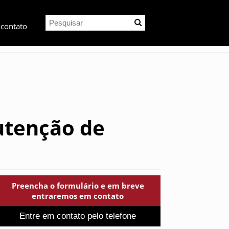
 contato
utenção de
Preencha o formulário e em breve
entraremos em contato
Entre em contato pelo telefone