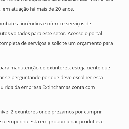
, em atuação há mais de 20 anos.
mbate a incêndios e oferece serviços de
tos voltados para este setor. Acesse o portal
a completa de serviços e solicite um orçamento para
ara manutenção de extintores, esteja ciente que
star se perguntando por que deve escolher esta
uirida da empresa Extinchamas conta com
ível 2 extintores onde prezamos por cumprir
osso empenho está em proporcionar produtos e