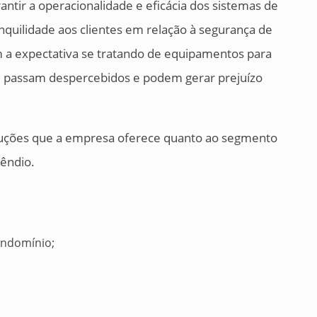
antir a operacionalidade e eficácia dos sistemas de
quilidade aos clientes em relação à segurança de
a expectativa se tratando de equipamentos para
e passam despercebidos e podem gerar prejuízo
luções que a empresa oferece quanto ao segmento
cêndio.
ondomínio;