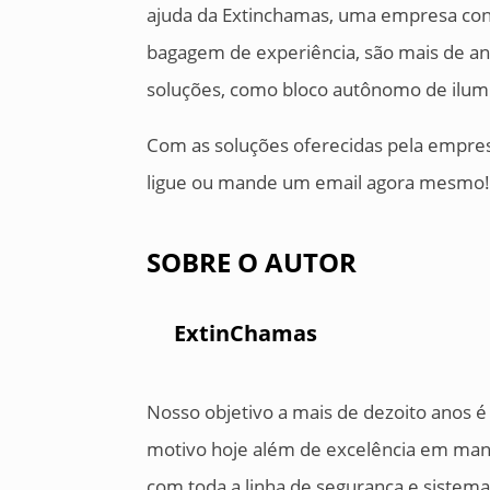
ajuda da Extinchamas, uma empresa con
bagagem de experiência, são mais de a
soluções, como bloco autônomo de ilum
Com as soluções oferecidas pela empre
ligue ou mande um email agora mesmo
SOBRE O AUTOR
ExtinChamas
Nosso objetivo a mais de dezoito anos é
motivo hoje além de excelência em man
com toda a linha de segurança e sistem