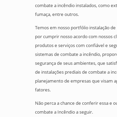
combate a incêndio instalados, como exti
fumaça, entre outros.
Temos em nosso portfólio instalação d
por cumprir nosso acordo com nossos cl
produtos e serviços com confiável e segu
sistemas de combate a incêndio, proporc
segurança de seus ambientes, que satisf
de instalações prediais de combate a in
planejamento de empresas que visam ap
fatores.
Não perca a chance de conferir essa e o
combate a Incêndio a seguir.