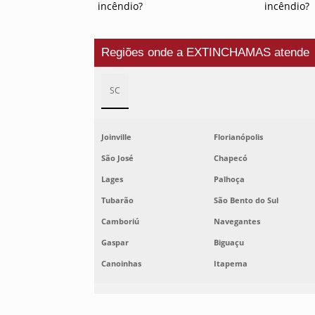
incêndio?
incêndio?
Regiões onde a EXTINCHAMAS atende
SC
Joinville
Florianópolis
São José
Chapecó
Lages
Palhoça
Tubarão
São Bento do Sul
Camboriú
Navegantes
Gaspar
Biguaçu
Canoinhas
Itapema