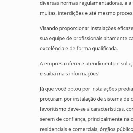
diversas normas regulamentadoras, e a
multas, interdições e até mesmo process
Visando proporcionar instalações eficaz
sua equipe de profissionais altamente 
excelência e de forma qualificada.
A empresa oferece atendimento e soluçõ
e saiba mais informações!
Já que você optou por instalações predi
procuram por instalação de sistema de
favoritismo deve-se a características, 
serem de confiança, principalmente na 
residenciais e comerciais, órgãos públic