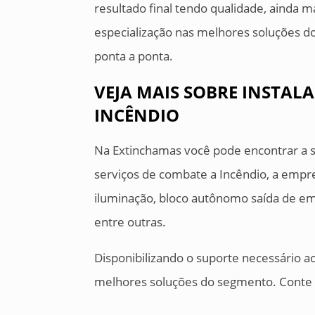
resultado final tendo qualidade, ainda 
especialização nas melhores soluções d
ponta a ponta.
VEJA MAIS SOBRE INSTAL
INCÊNDIO
Na Extinchamas você pode encontrar a s
serviços de combate a Incêndio, a emp
iluminação, bloco autônomo saída de em
entre outras.
Disponibilizando o suporte necessário ao
melhores soluções do segmento. Conte c