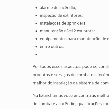
alarme de incêndio;
inspeção de extintores;
instalações de sprinklers;
manutenção nível 2 extintores;
equipamentos para manutenção de ex
entre outros.
Por todos esses aspectos, pode-se conc
produtos e serviços de combate a Incênd
melhor do instalação de sistema de com
Na Extinchamas você encontra as melhor
de combate a incêndio, qualificações co