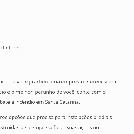
tintores;
luir que você já achou uma empresa referência em
io e o melhor, pertinho de você, conte com o
bate a incêndio em Santa Catarina.
es opções que precisa para instalações prediais
nstruídas pela empresa focar suas ações no