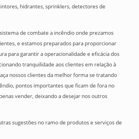
ntores, hidrantes, sprinklers, detectores de
e sistema de combate a incêndio onde prezamos
ientes, e estamos preparados para proporcionar
ra para garantir a operacionalidade e eficácia dos
ionando tranquilidade aos clientes em relação à
aça nossos clientes da melhor forma se tratando
cêndio, pontos importantes que ficam de fora no
enas vender, deixando a desejar nos outros
utras sugestões no ramo de produtos e serviços de