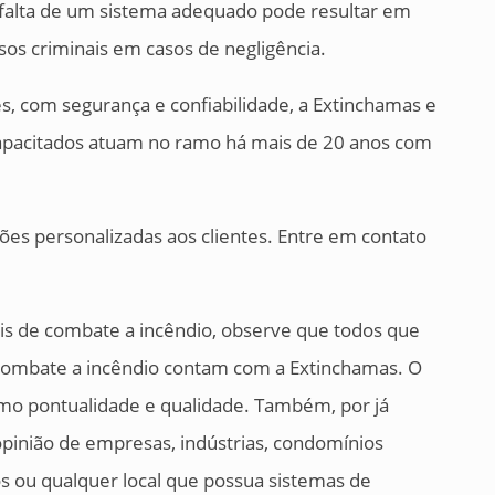
 falta de um sistema adequado pode resultar em
os criminais em casos de negligência.
es, com segurança e confiabilidade, a Extinchamas e
capacitados atuam no ramo há mais de 20 anos com
es personalizadas aos clientes. Entre em contato
ais de combate a incêndio, observe que todos que
 combate a incêndio contam com a Extinchamas. O
como pontualidade e qualidade. Também, por já
opinião de empresas, indústrias, condomínios
os ou qualquer local que possua sistemas de