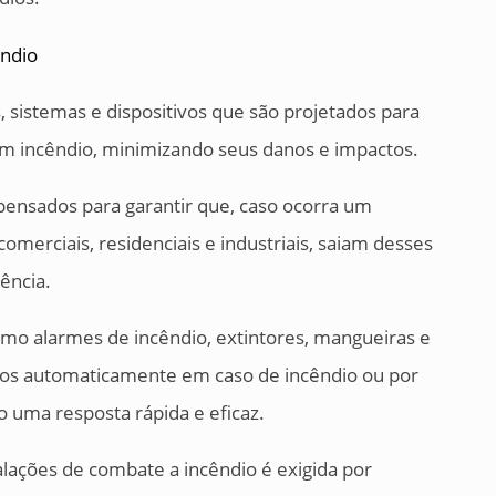
 sistemas e dispositivos que são projetados para
r um incêndio, minimizando seus danos e impactos.
pensados para garantir que, caso ocorra um
comerciais, residenciais e industriais, saiam desses
ência.
mo alarmes de incêndio, extintores, mangueiras e
ados automaticamente em caso de incêndio ou por
 uma resposta rápida e eficaz.
alações de combate a incêndio é exigida por