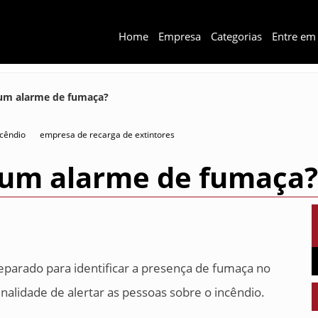
Home
Empresa
Categorias
Entre em
um alarme de fumaça?
ncêndio
empresa de recarga de extintores
 um alarme de fumaça
eparado para identificar a presença de fumaça no
nalidade de alertar as pessoas sobre o incêndio.