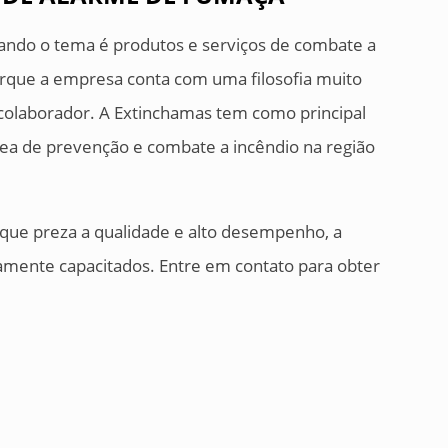
uando o tema é produtos e serviços de combate a
porque a empresa conta com uma filosofia muito
 colaborador. A Extinchamas tem como principal
rea de prevenção e combate a incêndio na região
que preza a qualidade e alto desempenho, a
tamente capacitados. Entre em contato para obter