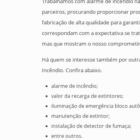
Trabalhamos com alarme de incêndio n
parceiros, procurando proporcionar pro
fabricação de alta qualidade para garan
correspondam com a expectativa se trat
mas que mostram o nosso comprometim
Há quem se interesse também por outra
Incêndio. Confira abaixo.
alarme de incêndio;
valor da recarga de extintores;
iluminação de emergência bloco aut
manutenção de extintor;
instalação de detector de fumaça;
entre outros.