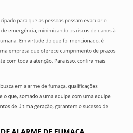
tecipado para que as pessoas possam evacuar o
s de emergência, minimizando os riscos de danos à
 humana. Em virtude do que foi mencionado, é
r uma empresa que oferece cumprimento de prazos
nte com toda a atenção. Para isso, confira mais
busca em alarme de fumaça, qualificações
ade o que, somado a uma equipe com uma equipe
entos de última geração, garantem o sucesso de
 DE ALARME DE FUMAÇA