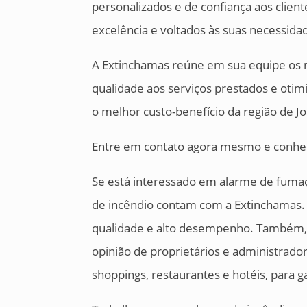
personalizados e de confiança aos client
excelência e voltados às suas necessida
A Extinchamas reúne em sua equipe os 
qualidade aos serviços prestados e oti
o melhor custo-benefício da região de Joi
Entre em contato agora mesmo e conhe
Se está interessado em alarme de fuma
de incêndio contam com a Extinchamas. O
qualidade e alto desempenho. Também, p
opinião de proprietários e administrador
shoppings, restaurantes e hotéis, para ga