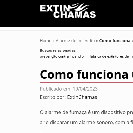
Home
»
Alarme de incêndio
»
Como funciona 
Buscas relacionadas:
prevenção contra incêndio
fábrica de extintores de i
Como funciona
Publicado em: 19/04/2023
Escrito por:
ExtinChamas
O alarme de fumaça é um dispositivo pr
ar e disparar um alarme sonoro, com a fi