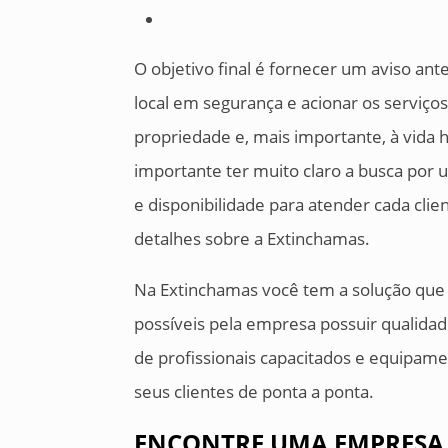
O objetivo final é fornecer um aviso an
local em segurança e acionar os serviço
propriedade e, mais importante, à vida
importante ter muito claro a busca po
e disponibilidade para atender cada clie
detalhes sobre a Extinchamas.
Na Extinchamas você tem a solução que 
possíveis pela empresa possuir qualid
de profissionais capacitados e equipam
seus clientes de ponta a ponta.
ENCONTRE UMA EMPRESA