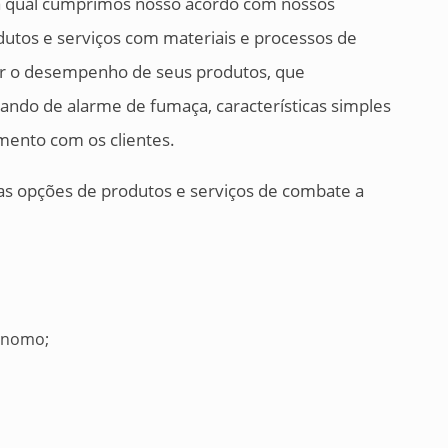
a qual cumprimos nosso acordo com nossos
dutos e serviços com materiais e processos de
tir o desempenho de seus produtos, que
ando de alarme de fumaça, características simples
ento com os clientes.
s opções de produtos e serviços de combate a
ônomo;