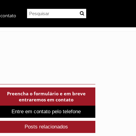
 contato
?
Preencha o formulário e em breve
entraremos em contato
Entre em contato pelo telefone
Posts relacionados