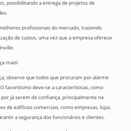
es, possibilitando a entrega de projetos de
des.
melhores profissionais do mercado, trazendo
mização de custos, uma vez que a empresa oferece
nville.
ça mais!
ça, observe que todos que procuram por alarme
 favoritismo deve-se a características, como
or já serem de confiança, principalmente na
es de edifícios comerciais, como empresas, lojas,
rantir a segurança dos funcionários e clientes.